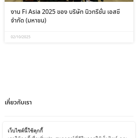
งาน Fi Asia 2025 ของ บริษัท นิวทรีชั่น เอสซี
จำกัด (มหาชน)
02/10/2025
เกี่ยวกับเรา
ABOUT US
เว็บไซต์นี้ใช้คุกกี้