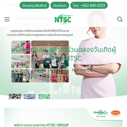
นักลงทุนสัมพันธ์
ติดต่อเรา
โทร : +662-840-4333
พนักงานและบุคลากรร่วมฉลองวันเกิดผู้
บริหาร NTSC
มีนาคม 14, 2025
NutritionSC