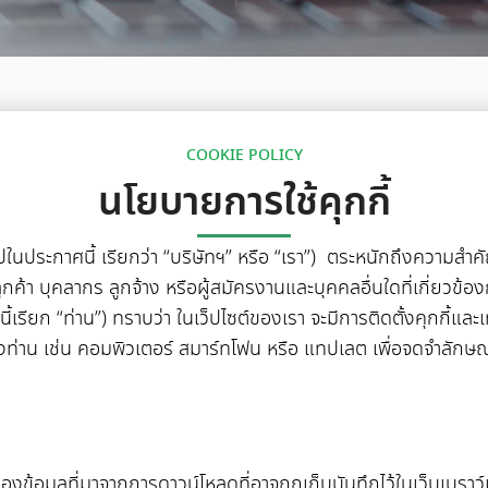
COOKIE POLICY
นโยบายการใช้คุกกี้
ต่อไปในประกาศนี้ เรียกว่า “บริษัทฯ” หรือ “เรา”) ตระหนักถึงควา
ูกค้า บุคลากร ลูกจ้าง หรือผู้สมัครงานและบุคคลอื่นใดที่เกี่ยวข
นี้เรียก “ท่าน”) ทราบว่า ในเว็ปไซต์ของเรา จะมีการติดตั้งคุกกี้และ
องท่าน เช่น คอมพิวเตอร์ สมาร์ทโฟน หรือ แทปเลต เพื่อจดจำลักษ
งข้อมูลที่มาจากการดาวน์โหลดที่อาจถูกเก็บบันทึกไว้ในเว็บเบราว์เ