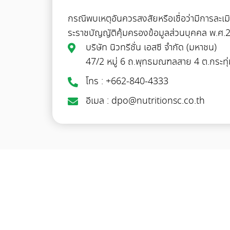
กรณีพบเหตุอันควรสงสัยหรือเชื่อว่ามีการละเ
ระราชบัญญัติคุ้มครองข้อมูลส่วนบุคคล พ.ศ.
บริษัท นิวทรีชั่น เอสซี จำกัด (มหาชน)
47/2 หมู่ 6 ถ.พุทธมณฑลสาย 4 ต.กระท
โทร : +662-840-4333
อีเมล : dpo@nutritionsc.co.th