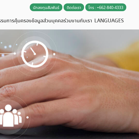
นักลงทุนสัมพันธ์
ติดต่อเรา
โทร : +662-840-4333
รรม
การคุ้มครองข้อมูลส่วนบุคคล
ร่วมงานกับเรา
LANGUAGES