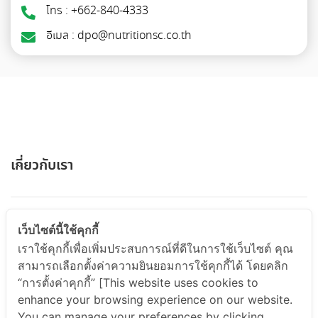
โทร : +662-840-4333
อีเมล : dpo@nutritionsc.co.th
เกี่ยวกับเรา
ABOUT US
เว็บไซต์นี้ใช้คุกกี้
เราใช้คุกกี้เพื่อเพิ่มประสบการณ์ที่ดีในการใช้เว็บไซต์ คุณ
สามารถเลือกตั้งค่าความยินยอมการใช้คุกกี้ได้ โดยคลิก
สินค้าและบริการ
“การตั้งค่าคุกกี้” [This website uses cookies to
enhance your browsing experience on our website.
You can manage your preferences by clicking