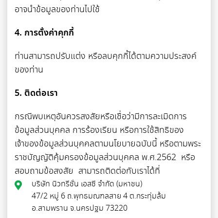
อาจนำข้อมูลของท่านไปใช้
4. การตั้งค่าคุกกี้
ท่านสามารถปรับแต่ง หรือลบคุกกี้ได้ตามความประสงค์
ของท่าน
5. ติดต่อเรา
กรณีพบเหตุอันควรสงสัยหรือเชื่อว่ามีการละเมิดการ
ข้อมูลส่วนบุคคล การร้องเรียน หรือการใช้สิทธิของ
เจ้าของข้อมูลส่วนบุคคลตามนโยบายฉบับนี้ หรือตามพระ
ราชบัญญัติคุ้มครองข้อมูลส่วนบุคคล พ.ศ.2562 หรือ
สอบถามข้อสงสัย สามารถติดต่อกับเราได้ที่
บริษัท นิวทรีชั่น เอสซี จำกัด (มหาชน)
47/2 หมู่ 6 ถ.พุทธมณฑลสาย 4 ต.กระทุ่มล้ม
อ.สามพราน จ.นครปฐม 73220