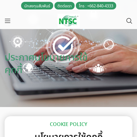
นักลงทุนสัมพันธ์
ติดต่อเรา
โทร : +662-840-4333
ประกาศนโยบายการใช้
คุกกี้
COOKIE POLICY