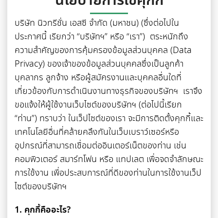
นโยบายการใช้คุกกี้
บริษัท นิวทรีชั่น เอสซี จำกัด (มหาชน) (ซึ่งต่อไปใน
ประกาศนี้ เรียกว่า “บริษัทฯ” หรือ “เรา”) ตระหนักถึง
ความสำคัญของการคุ้มครองข้อมูลส่วนบุคคล (Data
Privacy) ของเจ้าของข้อมูลส่วนบุคคลซึ่งเป็นลูกค้า
บุคลากร ลูกจ้าง หรือผู้สมัครงานและบุคคลอื่นใดที่
เกี่ยวข้องกับการดำเนินงานทางธุรกิจของบริษัทฯ เราจึง
ขอแจ้งให้ผู้ใช้งานเว็บไซต์ของบริษัทฯ (ต่อไปนี้เรียก
“ท่าน”) ทราบว่า ในเว็ปไซต์ของเรา จะมีการติดตั้งคุกกี้และ
เทคโนโลยีอื่นที่คล้ายคลึงกันในเว็บเบราว์เซอร์หรือ
อุปกรณ์ที่สามารถเชื่อมต่ออินเตอร์เน็ตของท่าน เช่น
คอมพิวเตอร์ สมาร์ทโฟน หรือ แทปเลต เพื่อจดจำลักษณะ
การใช้งาน เพื่อประสบการณ์ที่ดีของท่านในการใช้งานเว็ป
ไซต์ของบริษัทฯ
1. คุกกี้คืออะไร?