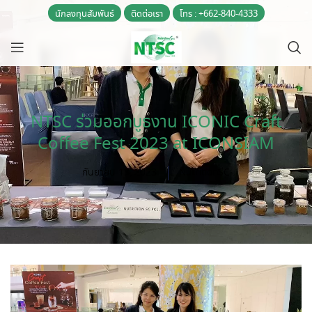
นักลงทุนสัมพันธ์
ติดต่อเรา
โทร : +662-840-4333
NTSC ร่วมออกบูธงาน ICONIC Craft
Coffee Fest 2023 at ICONSIAM
กันยายน 13, 2023
NutritionSC