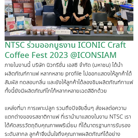
NTSC ร่วมออกบูธงาน ICONIC Craft
Coffee Fest 2023 @ICONSIAM
ภายในงานนี้ บริษัท นิวทรีชั่น เอสซี จำกัด (มหาชน) ได้นำ
ผลิตภัณฑ์กาแฟ หลากหลาย profile ไปออกแสดงให้ลูกค้าได้
สัมผัส ทดสอบกลิ่น และยังให้ลูกค้าได้ลองชิมผลิตภัณฑ์กาแฟ
ทั้งนี้ยังมีผลิตภัณฑ์โกโก้หลากหลายเฉดสีอีกด้วย
แหล่งที่มา การเพาะปลูก รวมถึงปัจจัยอื่นๆ ส่งผลต่อความ
แตกต่างของรสชาติกาแฟ ที่เรานำมาแสดงในงาน NTSC เรา
ได้คัดสรรวัตถุดิบคุณภาพพรีเมี่ยม ที่ได้มาตรฐานการรับรอง
ระดับสากล ลูกค้าจึงมั่นใจถึงคุณภาพผลิตภัณฑ์ได้อย่าง