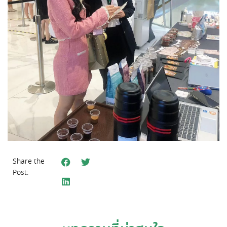
Share the
Post: