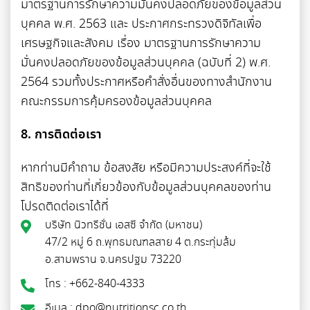
มาตรฐานการรักษาความมั่นคงปลอดภัยของข้อมูลส่วน
บุคคล พ.ศ. 2563 และ ประกาศกระทรวงดิจิทัลเพื่อ
เศรษฐกิจและสังคม เรื่อง มาตรฐานการรักษาความ
มั่นคงปลอดภัยของข้อมูลส่วนบุคคล (ฉบับที่ 2) พ.ศ.
2564 รวมทั้งประกาศหรือคำสั่งอื่นของทางสำนักงาน
คณะกรรมการคุ้มครองข้อมูลส่วนบุคคล
8. การติดต่อเรา
หากท่านมีคำถาม ข้อสงสัย หรือมีความประสงค์ที่จะใช้
สิทธิของท่านที่เกี่ยวข้องกับข้อมูลส่วนบุคคลของท่าน
โปรดติดต่อเราได้ที่
บริษัท นิวทรีชั่น เอสซี จำกัด (มหาชน)
47/2 หมู่ 6 ถ.พุทธมณฑลสาย 4 ต.กระทุ่มล้ม
อ.สามพราน จ.นครปฐม 73220
โทร : +662-840-4333
อีเมล : dpo@nutritionsc.co.th