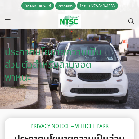
นักลงทุนสัมพันธ์
ติดต่อเรา
โทร : +662-840-4333
ประกาศนโยบายความเป็น
ส่วนตัวสำหรับลานจอด
พาหนะ
PRIVACY NOTICE – VEHICLE PARK