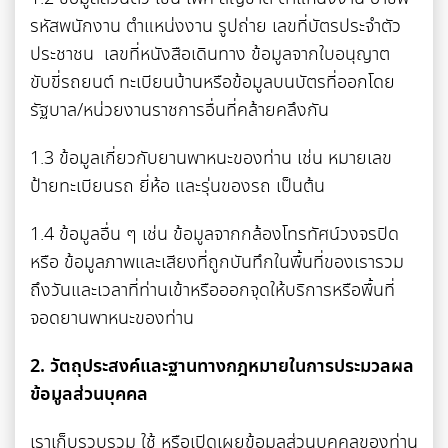
รหัสพนักงาน ตำแหน่งงาน รูปถ่าย เลขที่บัตรประจำตัว
ประชาชน เลขที่หนังสือเดินทาง ข้อมูลจากใบอนุญาต
ขับขี่รถยนต์ ทะเบียนบ้านหรือข้อมูลบนบัตรที่ออกโดย
รัฐบาล/หน่วยงานราชการอื่นที่คล้ายคลึงกัน
1.3 ข้อมูลเกี่ยวกับยานพาหนะของท่าน เช่น หมายเลข
ป้ายทะเบียนรถ ยี่ห้อ และรุ่นของรถ เป็นต้น
1.4 ข้อมูลอื่น ๆ เช่น ข้อมูลจากกล้องโทรทัศน์วงจรปิด
หรือ ข้อมูลภาพและเสียงที่ถูกบันทึกในพื้นที่ของเรารวม
ถึงวันและเวลาที่ท่านเข้าหรือออกจุดให้บริการหรือพื้นที่
จอดยานพาหนะของท่าน
2. วัตถุประสงค์และฐานทางกฎหมายในการประมวลผล
ข้อมูลส่วนบุคคล
เราเก็บรวบรวม ใช้ หรือเปิดเผยข้อมูลส่วนบุคคลของท่าน