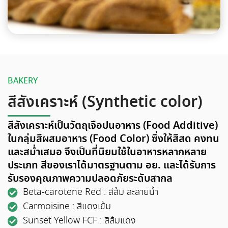
BAKERY
สีสังเคราะห์ (Synthetic color)
สีสังเคราะห์เป็นวัตถุเจือปนอาหาร (Food Additive)
ในกลุ่มสีผสมอาหาร (Food Color) ซึ่งให้สีสด คงทน
และสม่ำเสมอ จึงเป็นที่นิยมใช้ในอาหารหลากหลาย
ประเภท สีของเราได้มาตรฐานตาม อย. และได้รับการ
รับรองคุณภาพความปลอดภัยระดับสากล
Beta-carotene Red : สีส้ม ละลายน้ำ
Carmoisine : สีแดงเข้ม
Sunset Yellow FCF : สีส้มแดง