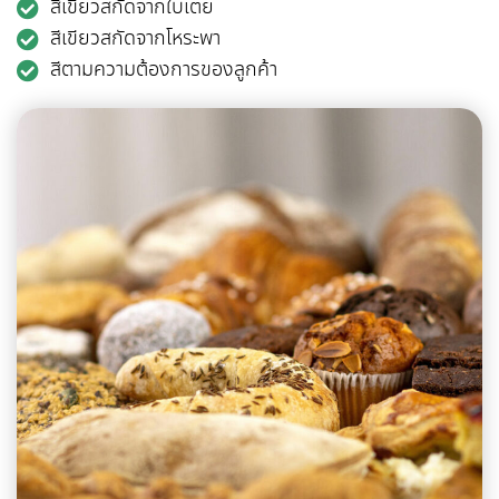
สีเขียวสกัดจากใบเตย
สีเขียวสกัดจากโหระพา
สีตามความต้องการของลูกค้า