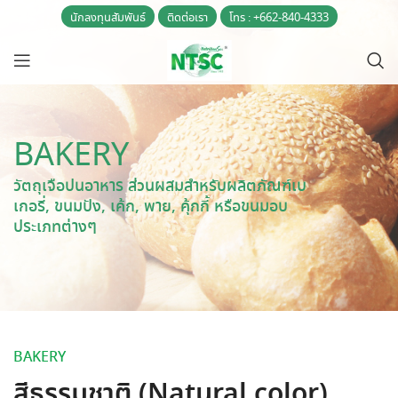
นักลงทุนสัมพันธ์
ติดต่อเรา
โทร : +662-840-4333
BAKERY
วัตถุเจือปนอาหาร ส่วนผสมสำหรับผลิตภัณฑ์เบ
เกอรี่, ขนมปัง, เค้ก, พาย, คุ้กกี้ หรือขนมอบ
ประเภทต่างๆ
BAKERY
สีธรรมชาติ (Natural color)