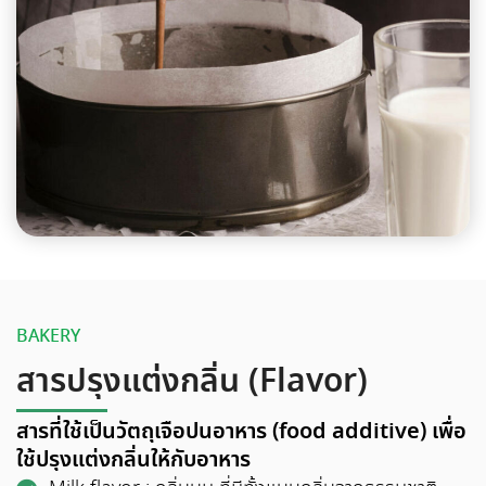
BAKERY
สารปรุงแต่งกลิ่น (Flavor)
สารที่ใช้เป็นวัตถุเจือปนอาหาร (food additive) เพื่อ
ใช้ปรุงแต่งกลิ่นให้กับอาหาร