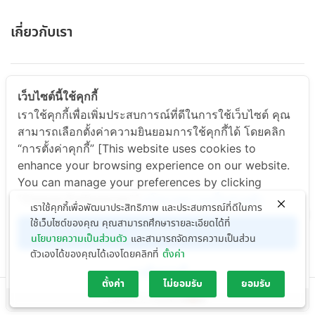
เกี่ยวกับเรา
ABOUT US
เว็บไซต์นี้ใช้คุกกี้
เราใช้คุกกี้เพื่อเพิ่มประสบการณ์ที่ดีในการใช้เว็บไซต์ คุณ
สามารถเลือกตั้งค่าความยินยอมการใช้คุกกี้ได้ โดยคลิก
สินค้าและบริการ
“การตั้งค่าคุกกี้” [This website uses cookies to
enhance your browsing experience on our website.
You can manage your preferences by clicking
PRODUCT & SERVICE
"Change Preferences".]
นโยบายความเป็นส่วนตัว
เราใช้คุกกี้เพื่อพัฒนาประสิทธิภาพ และประสบการณ์ที่ดีในการ
ใช้เว็บไซต์ของคุณ คุณสามารถศึกษารายละเอียดได้ที่
ยอมรับทั้งหมด
ข่าวสารและกิจกรรม
นโยบายความเป็นส่วนตัว
และสามารถจัดการความเป็นส่วน
ตัวเองได้ของคุณได้เองโดยคลิกที่
ตั้งค่า
การตั้งค่าคุกกี้
ตั้งค่า
ไม่ยอมรับ
ยอมรับ
Copyright © 2024 Nutritionsc Company Limited