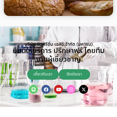
บริษัท นิวทรีชั่น เอสซี จำกัด (มหาชน)
ยินดีให้บริการ ปรึกษาฟรี โดยทีม
งานผู้เชี่ยวชาญ
เกี่ยวกับเรา
ติดต่อเรา