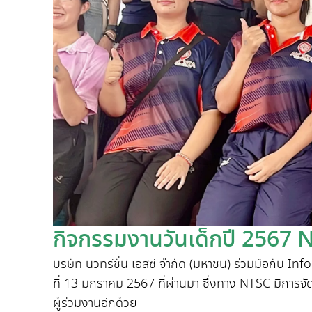
กิจกรรมงานวันเด็กปี 2567
บริษัท นิวทรีชั่น เอสซี จำกัด (มหาชน) ร่วมมือกับ
Inf
ที่
13
มกราคม
2567
ที่ผ่านมา ซึ่งทาง
NTSC
มีการจั
ผู้ร่วมงานอีกด้วย