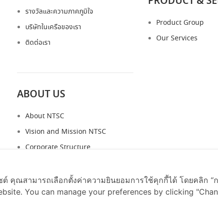
PRODUCT & SE
รางวัลและความภาคภูมิใจ
Product Group
บริษัทในเครือของเรา
Our Services
ติดต่อเรา
ABOUT US
About NTSC
Vision and Mission NTSC
Corporate Structure
Executives
Message from CEO
บไซต์ คุณสามารถเลือกตั้งค่าความยินยอมการใช้คุกกี้ได้ โดยคลิก “ก
bsite. You can manage your preferences by clicking "Chan
Contact Us