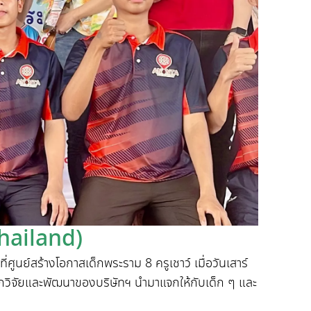
hailand)
ที่ศูนย์สร้างโอกาสเด็กพระราม
8
ครูเชาว์ เมื่อวันเสาร์
กวิจัยและพัฒนาของบริษัทฯ นำมาแจกให้กับเด็ก ๆ และ