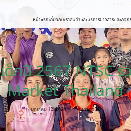
หน้าแรก
เกี่ยวกับเรา
สินค้าและบริการ
ข่าวสารและกิจก
เด็กปี 2567 NTSC ร
Market Thailand
มกราคม 13, 2024
NutritionSC