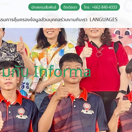
นักลงทุนสัมพันธ์
ติดต่อเรา
โทร : +662-840-4333
รรม
การคุ้มครองข้อมูลส่วนบุคคล
ร่วมงานกับเรา
LANGUAGES
่วมกับ Informa