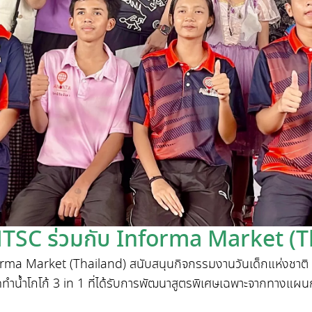
 NTSC ร่วมกับ Informa Market (T
orma Market (Thailand)
สนับสนุนกิจกรรมงานวันเด็กแห่งชาติ 
ดทำน้ำโกโก้
3 in 1
ที่ได้รับการพัฒนาสูตรพิเศษเฉพาะจากทางแผน