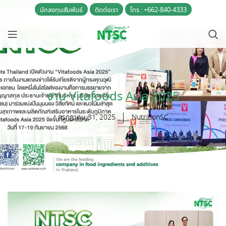
นักลงทุนสัมพันธ์
ติดต่อเรา
โทร : +662-840-4333
งาน Vitafoods Asia 2025
กรกฎาคม 31, 2025
NutritionSC