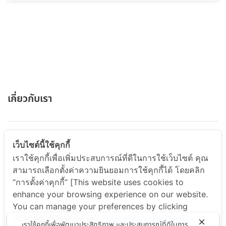
เกี่ยวกับเรา
ABOUT US
เว็บไซต์นี้ใช้คุกกี้
เราใช้คุกกี้เพื่อเพิ่มประสบการณ์ที่ดีในการใช้เว็บไซต์ คุณ
สามารถเลือกตั้งค่าความยินยอมการใช้คุกกี้ได้ โดยคลิก
สินค้าและบริการ
“การตั้งค่าคุกกี้” [This website uses cookies to
enhance your browsing experience on our website.
You can manage your preferences by clicking
PRODUCT & SERVICE
"Change Preferences".]
นโยบายความเป็นส่วนตัว
เราใช้คุกกี้เพื่อพัฒนาประสิทธิภาพ และประสบการณ์ที่ดีในการ