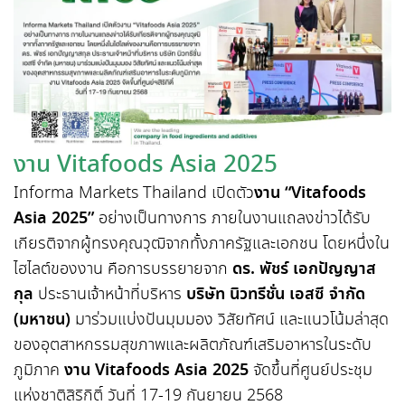
งาน Vitafoods Asia 2025
Informa Markets Thailand เปิดตัว
งาน “Vitafoods
Asia 2025”
อย่างเป็นทางการ ภายในงานแถลงข่าวได้รับ
เกียรติจากผู้ทรงคุณวุฒิจากทั้งภาครัฐและเอกชน โดยหนึ่งใน
ไฮไลต์ของงาน คือการบรรยายจาก
ดร. พัชร์ เอกปัญญาส
กุล
ประธานเจ้าหน้าที่บริหาร
บริษัท นิวทรีชั่น เอสซี จำกัด
(มหาชน)
มาร่วมแบ่งปันมุมมอง วิสัยทัศน์ และแนวโน้มล่าสุด
ของอุตสาหกรรมสุขภาพและผลิตภัณฑ์เสริมอาหารในระดับ
ภูมิภาค
งาน Vitafoods Asia 2025
จัดขึ้นที่ศูนย์ประชุม
แห่งชาติสิริกิติ์ วันที่ 17-19 กันยายน 2568