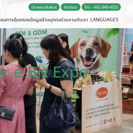
นักลงทุนสัมพันธ์
ติดต่อเรา
โทร : +662-840-4333
รรม
การคุ้มครองข้อมูลส่วนบุคคล
ร่วมงานกับเรา
LANGUAGES
r e-Biz Expo