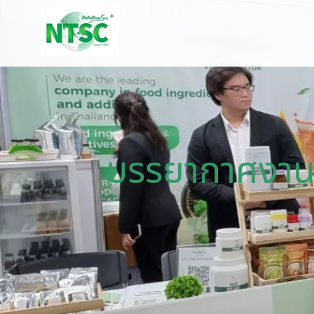
บรรยากาศงาน