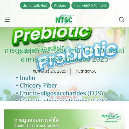
นักลงทุนสัมพันธ์
ติดต่อเรา
โทร : +662-840-4333
การดูแลสุขภาพลำไส้ขึ้นแท่น 1 ใน 10 เทรนด์
อาหารและเครื่องดื่มของปี 2025
กุมภาพันธ์ 26, 2025
NutritionSC