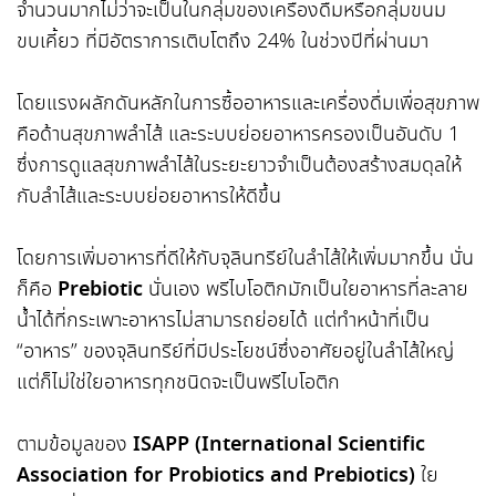
จำนวนมากไม่ว่าจะเป็นในกลุ่มของเครื่องดื่มหรือกลุ่มขนม
ขบเคี้ยว ที่มีอัตราการเติบโตถึง 24% ในช่วงปีที่ผ่านมา
โดยแรงผลักดันหลักในการซื้ออาหารและเครื่องดื่มเพื่อสุขภาพ
คือด้านสุขภาพลำไส้ และระบบย่อยอาหารครองเป็นอันดับ 1
ซึ่งการดูแลสุขภาพลำไส้ในระยะยาวจำเป็นต้องสร้างสมดุลให้
กับลำไส้และระบบย่อยอาหารให้ดีขึ้น
โดยการเพิ่มอาหารที่ดีให้กับจุลินทรีย์ในลำไส้ให้เพิ่มมากขึ้น นั่น
ก็คือ
Prebiotic
นั่นเอง พรีไบโอติกมักเป็นใยอาหารที่ละลาย
น้ำได้ที่กระเพาะอาหารไม่สามารถย่อยได้ แต่ทำหน้าที่เป็น
“อาหาร” ของจุลินทรีย์ที่มีประโยชน์ซึ่งอาศัยอยู่ในลำไส้ใหญ่
แต่ก็ไม่ใช่ใยอาหารทุกชนิดจะเป็นพรีไบโอติก
ตามข้อมูลของ
ISAPP (International Scientific
Association for Probiotics and Prebiotics)
ใย