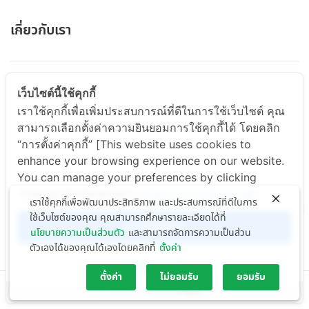
เกี่ยวกับเรา
ABOUT US
เว็บไซต์นี้ใช้คุกกี้
เราใช้คุกกี้เพื่อเพิ่มประสบการณ์ที่ดีในการใช้เว็บไซต์ คุณ
สามารถเลือกตั้งค่าความยินยอมการใช้คุกกี้ได้ โดยคลิก
สินค้าและบริการ
“การตั้งค่าคุกกี้” [This website uses cookies to
enhance your browsing experience on our website.
You can manage your preferences by clicking
PRODUCT & SERVICE
"Change Preferences".]
นโยบายความเป็นส่วนตัว
เราใช้คุกกี้เพื่อพัฒนาประสิทธิภาพ และประสบการณ์ที่ดีในการ
ใช้เว็บไซต์ของคุณ คุณสามารถศึกษารายละเอียดได้ที่
ยอมรับทั้งหมด
ข่าวสารและกิจกรรม
นโยบายความเป็นส่วนตัว
และสามารถจัดการความเป็นส่วน
ตัวเองได้ของคุณได้เองโดยคลิกที่
ตั้งค่า
การตั้งค่าคุกกี้
ตั้งค่า
ไม่ยอมรับ
ยอมรับ
Copyright © 2024 Nutritionsc Company Limited