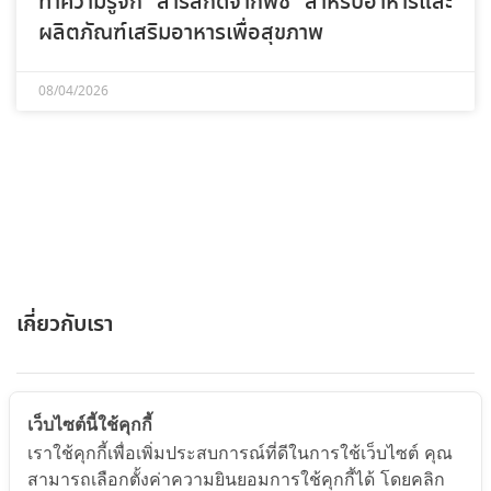
ทำความรู้จัก “สารสกัดจากพืช” สำหรับอาหารและ
ผลิตภัณฑ์เสริมอาหารเพื่อสุขภาพ
08/04/2026
เกี่ยวกับเรา
ABOUT US
เว็บไซต์นี้ใช้คุกกี้
เราใช้คุกกี้เพื่อเพิ่มประสบการณ์ที่ดีในการใช้เว็บไซต์ คุณ
สามารถเลือกตั้งค่าความยินยอมการใช้คุกกี้ได้ โดยคลิก
สินค้าและบริการ