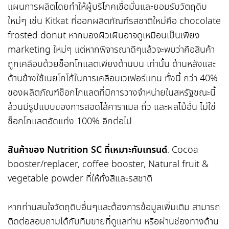
แผนการผลิตโดยทำให้ผู้บริโภคเชื่อมั่นและยอมรับวัตถุดิบ
ใหม่ๆ เช่น Kitkat ที่ออกผลิตภัณฑ์รสชาติใหม่คือ chocolate
frosted donut หากมองผิวเผินอาจดูเหมือนเป็นเพียง
marketing ใหม่ๆ แต่หากพิจารณาดีๆแล้วจะพบว่าคือสินค้า
ถูกเคลือบด้วยช็อกโกแลตเพียงด้านบน เท่านั้น ด้านหลังและ
ด้านข้างใช้เนยโกโก้ในการเคลือบเวเฟอร์แทน ทั้งนี้ กว่า 40%
ของผลิตภัณฑ์ช็อกโกแลตที่มีการวางจำหน่ายในสหรัฐขณะนี้
ล้วนมีรูปแบบของการสอดไส้คาราเมล ถั่ว และผลไม้อื่น ไม่ใช่
ช็อกโกแลตอัดแท่ง 100% อีกต่อไป
สินค้าของ Nutrition SC ที่เหมาะกับเทรนด์
: Cocoa
booster/replacer, coffee booster, Natural fruit &
vegetable powder ที่ให้ทั้งสีและรสชาติ
หากท่านสนใจวัตถุดิบอื่นๆและต้องการข้อมูลเพิ่มเติม สามารถ
ติดต่อสอบถามได้กับทีมขายที่ดูแลท่าน หรือผ่านช่องทางด้าน