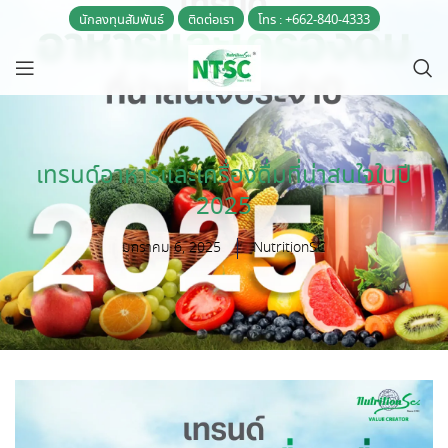
นักลงทุนสัมพันธ์
ติดต่อเรา
โทร : +662-840-4333
เทรนด์อาหารและเครื่องดื่มที่น่าสนใจในปี
2025
มกราคม 6, 2025
NutritionSC