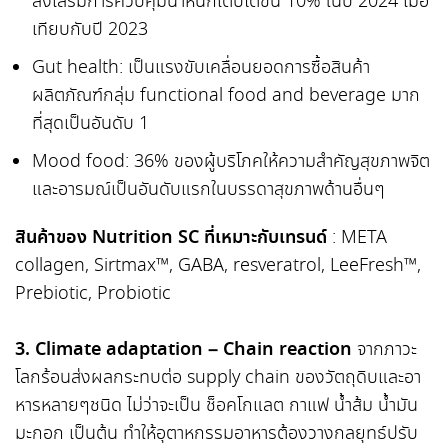
ส่งเสริมการควบคุมน้ำหนักเติบโตขึ้น 10% ในปี 2024 เมื่อ
เทียบกับปี 2023
Gut health: เป็นแรงขับเคลื่อนยอดการซื้อสินค้า
ผลิตภัณฑ์กลุ่ม functional food and beverage มาก
ที่สุดเป็นอันดับ 1
Mood food: 36% ของผู้บริโภคให้ความสำคัญสุขภาพจิต
และอารมณ์เป็นอันดับแรกในบรรดาสุขภาพด้านอื่นๆ
สินค้าของ Nutrition SC ที่เหมาะกับเทรนด์
: META
collagen, Sirtmax™, GABA, resveratrol, LeeFresh™,
Prebiotic, Probiotic
3. Climate adaptation – Chain reaction
จากภาวะ
โลกร้อนส่งผลกระทบต่อ supply chain ของวัตถุดิบและอา
หารหลายๆชนิด ไม่ว่าจะเป็น ช็อคโกแลต กาแฟ น้ำส้ม น้ำมัน
มะกอก เป็นต้น ทำให้อุตาหกรรมอาหารต้องวางกลยุทธ์ปรับ