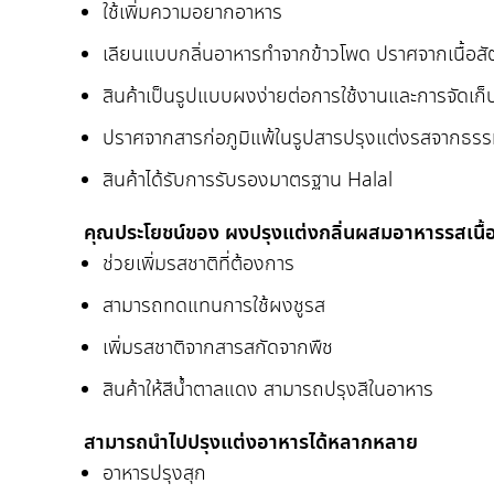
ใช้เพิ่มความอยากอาหาร
เลียนแบบกลิ่นอาหารทำจากข้าวโพด ปราศจากเนื้อสัต
สินค้าเป็นรูปแบบผงง่ายต่อการใช้งานและการจัดเก็
ปราศจากสารก่อภูมิแพ้ในรูปสารปรุงแต่งรสจากธรร
สินค้าได้รับการรับรองมาตรฐาน Halal
คุณประโยชน์ของ ผงปรุงแต่งกลิ่นผสมอาหารรสเนื้
ช่วยเพิ่มรสชาติที่ต้องการ
สามารถทดแทนการใช้ผงชูรส
เพิ่มรสชาติจากสารสกัดจากพืช
สินค้าให้สีน้ำตาลแดง สามารถปรุงสีในอาหาร
สามารถนำไปปรุงแต่งอาหารได้หลากหลาย
อาหารปรุงสุก