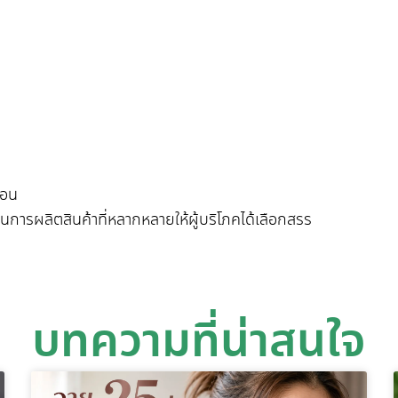
ือน
รผลิตสินค้าที่หลากหลายให้ผู้บริโภคได้เลือกสรร
บทความที่น่าสนใจ