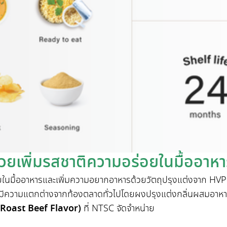
ช่วยเพิ่มรสชาติความอร่อยในมื้ออาห
ร่อยในมื้ออาหารและเพิ่มความอยากอาหารด้วยวัตถุปรุงแต่งจาก H
ามีความแตกต่างจากท้องตลาดทั่วไปโดยผงปรุงแต่งกลิ่นผสมอาหา
 (Roast Beef Flavor)
ที่ NTSC จัดจำหน่าย