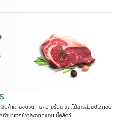
าร
VP สินค้าผ่านขบวนการความร้อน และได้สารส่วนประกอบ
รทำมาจากข้าวโพดทดแทนเนื้อสัตว์