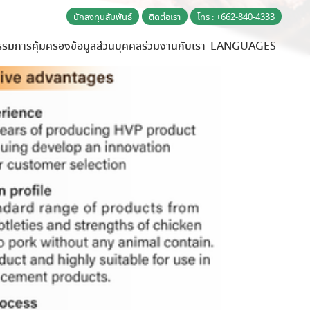
นักลงทุนสัมพันธ์
ติดต่อเรา
โทร : +662-840-4333
รรม
การคุ้มครองข้อมูลส่วนบุคคล
ร่วมงานกับเรา
LANGUAGES