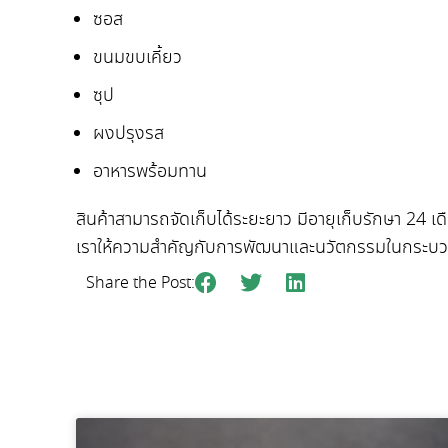
ซอส
ขนมขบเคี้ยว
ซุป
ผงปรุงรส
อาหารพร้อมทาน
สินค้าสามารถจัดเก็บได้ระยะยาว มีอายุเก็บรักษา 24 เด
เราให้ความสำคัญกับการพัฒนาและนวัตกรรมในกระบวนกา
Share the Post: