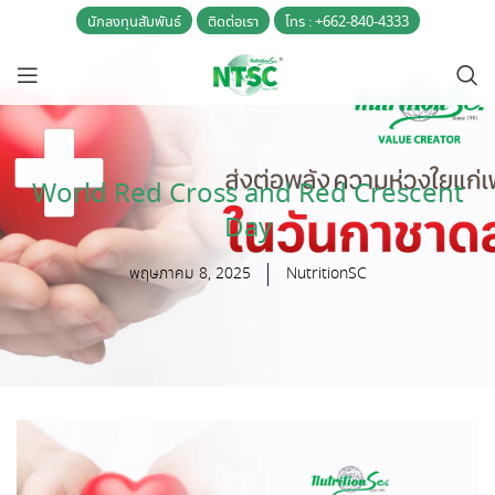
นักลงทุนสัมพันธ์
ติดต่อเรา
โทร : +662-840-4333
World Red Cross and Red Crescent
Day
พฤษภาคม 8, 2025
NutritionSC