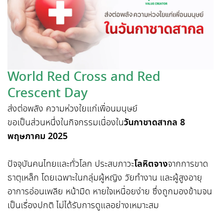
World Red Cross and Red
Crescent Day
ส่งต่อพลัง ความห่วงใยแก่เพื่อนมนุษย์
ขอเป็นส่วนหนึ่งในกิจกรรมเนื่องใน
วันกาชาดสากล 8
พฤษภาคม 2025
ปัจจุบันคนไทยและทั่วโลก ประสบภาวะ
โลหิตจาง
จากการขาด
ธาตุเหล็ก โดยเฉพาะในกลุ่มผู้หญิง วัยทำงาน และผู้สูงอายุ
อาการอ่อนเพลีย หน้ามืด หายใจเหนื่อยง่าย ซึ่งถูกมองข้ามจน
เป็นเรื่องปกติ ไม่ได้รับการดูแลอย่างเหมาะสม