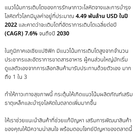
แนวโน้มการเติบโตของการรักษาภาวะโลหิตจางและการบำรุง
โลหิตทั่วโลกมีมูลค่าอยู่ที่ประมาณ
4.49 พันล้าน USD ในปี
2022
และคาดว่าจะเติบโตที่อัตราการเติบโตเฉลี่ยต่อปี
(CAGR) 7.6%
จนถึงปี
2030
ในภูมิภาคเอเชียแปซิฟิก มีแนวโน้มการเติบโตสูงจากจำนวน
ประชากรและอัตราการขาดสารอาหาร ผู้คนส่วนใหญ่มักเริ่ม
ดูแลตัวเองจากการเลือกสินค้ามารับประทานด้วยตัวเอง มาก
ถึง 1 ใน 3
ทำให้ภาวะทางสุขภาพนี้ กระตุ้นให้เกิดแนวโน้มผลิตภัณฑ์เสริม
ธาตุเหล็กและบำรุงโลหิตในตลาดเพิ่มมากขึ้น
ให้เราช่วยแนะนำสินค้าที่ช่วยแก้ปัญหา เสริมการพัฒนาสินค้า
ของคุณให้มีความน่าสนใจ พร้อมตอบโจทย์ปัญหาของตลาดนี้