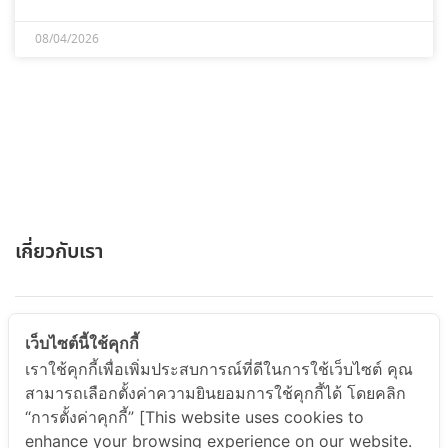
08/04/2026
เกี่ยวกับเรา
ABOUT US
เว็บไซต์นี้ใช้คุกกี้
เราใช้คุกกี้เพื่อเพิ่มประสบการณ์ที่ดีในการใช้เว็บไซต์ คุณ
สามารถเลือกตั้งค่าความยินยอมการใช้คุกกี้ได้ โดยคลิก
สินค้าและบริการ
“การตั้งค่าคุกกี้” [This website uses cookies to
enhance your browsing experience on our website.